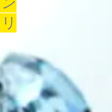
ャン
トリ