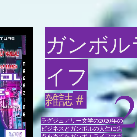
ガンボル
イフ
2
＃
雑誌
ラグジュアリー文学の2020年の
ビジネスとガンボルの人生に焦
点を当てたガンボルライフマガ