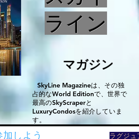
ライン
マガジン
SkyLine Magazineは、その独
占的なWorld Editionで、世界で
最高のSkyScraperと
LuxuryCondosを紹介していま
す。
参加しよう
​ラグジ