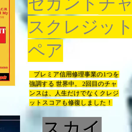
セカンド
チ
スクレジッ
ペア
プレミア信用修理事業の1つを
強調する 世界中。 2回目のチャ
ンスは、人生だけでなくクレジ
ットスコアも修復しました！
スカイ