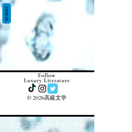
REVIEWS
Follow
Luxury Literature
©
2026高級文学
ラグジュアリー文学に参加
しよう