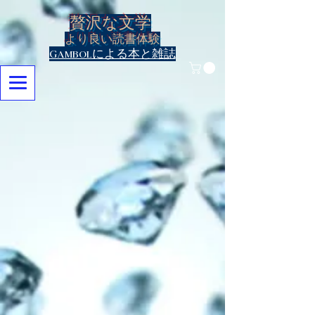
贅沢な文学
より良い読書体験
Gambolによる本と雑誌